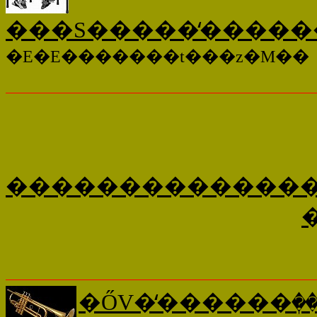
���S�����̒�����
�E�E�������t���z�M��
����������������
�ŐV�̒������ٖ����޳�۰�ނ��悤